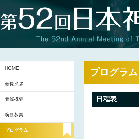
HOME
プログラム
会長挨拶
日程表
開催概要
演題募集
プログラム